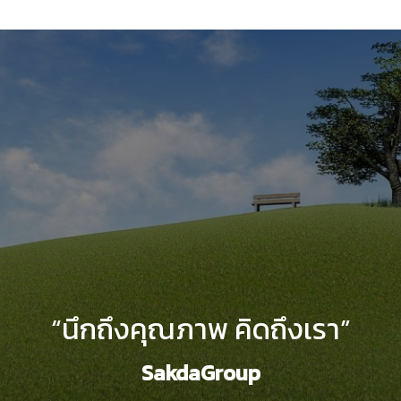
“นึกถึงคุณภาพ คิดถึงเรา”
SakdaGroup