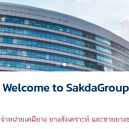
 Welcome to SakdaGroup
ผู้จำหน่ายเคมียาง ยางสังเคราะห์ และขายยาง