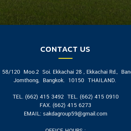
CONTACT US
58/120 Moo.2 Soi. Ekkachai 28 , Ekkachai Rd., Ban
Jomthong, Bangkok. 10150 THAILAND.
TEL. (662) 415 3492 TEL. (662) 415 0910
FAX. (662) 415 6273
EMAIL: sakdagroup59@gmail.com
OFFICE HOURS :